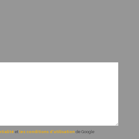
tialité
et
les conditions d'utilisation
de Google