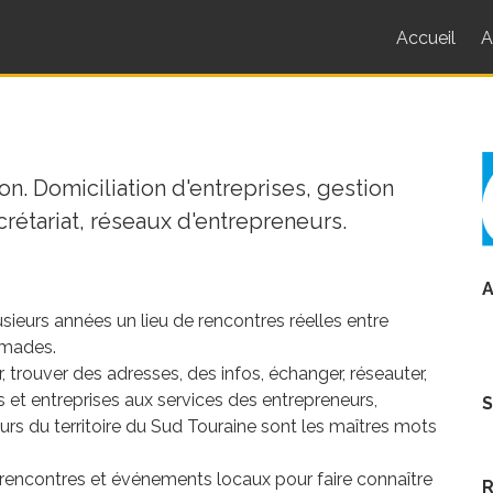
Accueil
A
n. Domiciliation d'entreprises, gestion
étariat, réseaux d'entrepreneurs.
A
sieurs années un lieu de rencontres réelles entre
nomades.
er, trouver des adresses, des infos, échanger, réseauter,
s et entreprises aux services des entrepreneurs,
S
urs du territoire du Sud Touraine sont les maîtres mots
, rencontres et événements locaux pour faire connaître
R