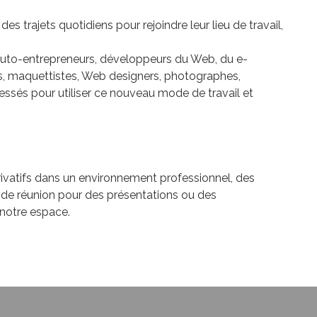
 des trajets quotidiens pour rejoindre leur lieu de travail,
 auto-entrepreneurs, développeurs du Web, du e-
es, maquettistes, Web designers, photographes,
ressés pour utiliser ce nouveau mode de travail et
atifs dans un environnement professionnel, des
es de réunion pour des présentations ou des
 notre espace.