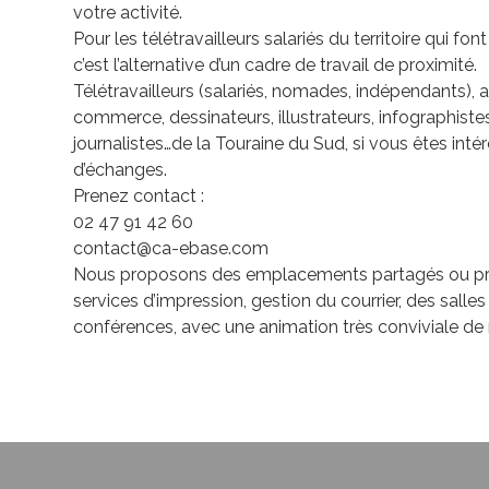
votre activité.
Pour les télétravailleurs salariés du territoire qui font
c’est l’alternative d’un cadre de travail de proximité.
Télétravailleurs (salariés, nomades, indépendants),
commerce, dessinateurs, illustrateurs, infographist
journalistes…de la Touraine du Sud, si vous êtes inté
d’échanges.
Prenez contact :
02 47 91 42 60
contact@ca-ebase.com
Nous proposons des emplacements partagés ou priv
services d’impression, gestion du courrier, des sall
conférences, avec une animation très conviviale de