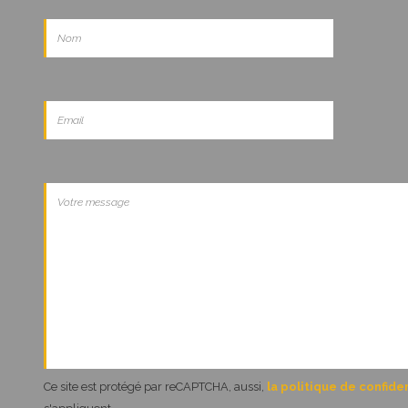
Ce site est protégé par reCAPTCHA, aussi,
la politique de confiden