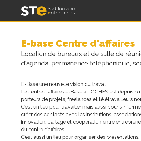
Skip
Sud Touraine Entreprises – Association STE
to
content
E-base Centre d'affaires
Location de bureaux et de salle de réunio
d'agenda, permanence téléphonique, secr
E-Base une nouvelle vision du travail
Le centre d’affaires e-Base à LOCHES est depuis plu
porteurs de projets, freelances et télétravailleurs 
C’est un lieu pour travailler mais aussi pour s’inform
créer des contacts avec les institutions, association
innovation, partage et coopération entre entreprene
du centre d’affaires.
C’est aussi un lieu pour organiser des présentations