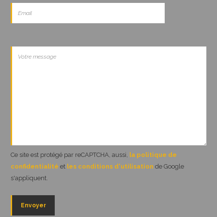
Ce site est protégé par reCAPTCHA, aussi,
la politique de
confidentialité
et
les conditions d'utilisation
de Google
s'appliquent.