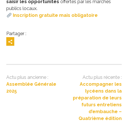
saisir les opportunités
offertes par les marchés
publics locaux.
Inscription gratuite mais obligatoire
Partager :
Navigation
Assemblée Générale
Accompagner les
de
2025
lycéens dans la
l’article
préparation de leurs
futurs entretiens
d’embauche –
Quatrième édition