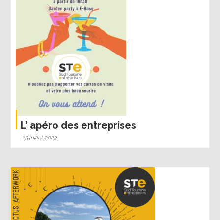
L’ apéro des entreprises
13 juillet 2023
Afterwork
,
Actus