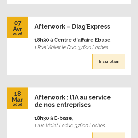
07
Afterwork – Diag’Express
Avr
2026
18h30
à
Centre d'affaire Ebase
,
1 Rue Viollet le Duc, 37600 Loches
Inscription
18
Afterwork : l’IA au service
Mar
de nos entreprises
2026
18h30
à
E-base
,
1 rue Violet Leduc, 37600 Loches