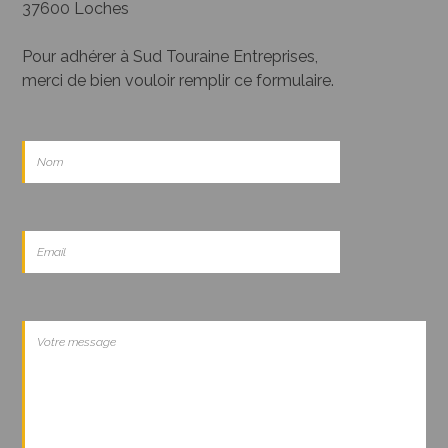
37600 Loches
Pour adhérer à Sud Touraine Entreprises,
merci de bien vouloir remplir ce formulaire.