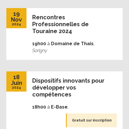
19
Rencontres
Nov
Professionnelles de
2024
Touraine 2024
19h00
à
Domaine de Thais
,
Sorigny
18
Dispositifs innovants pour
Juin
développer vos
2024
compétences
18h00
à
E-Base
,
Gratuit sur inscription