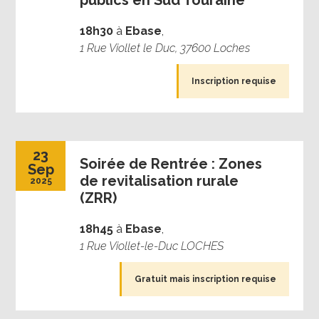
publics en Sud Touraine
18h30
à
Ebase
,
1 Rue Viollet le Duc, 37600 Loches
Inscription requise
23
Soirée de Rentrée : Zones
Sep
de revitalisation rurale
2025
(ZRR)
18h45
à
Ebase
,
1 Rue Viollet-le-Duc LOCHES
Gratuit mais inscription requise