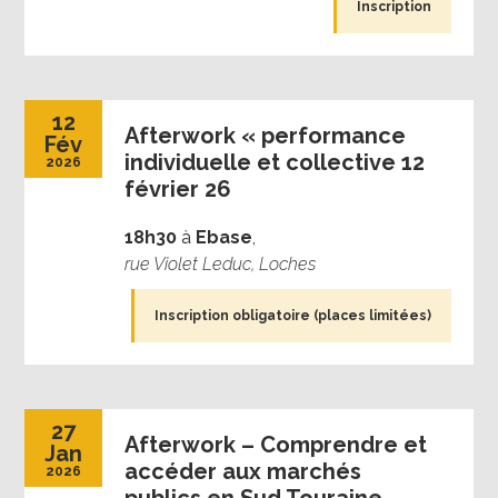
Inscription
12
Afterwork « performance
Fév
individuelle et collective 12
2026
février 26
18h30
à
Ebase
,
rue Violet Leduc, Loches
Inscription obligatoire (places limitées)
27
Afterwork – Comprendre et
Jan
accéder aux marchés
2026