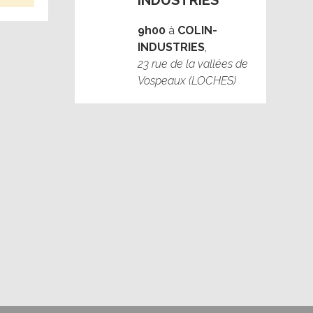
INDUSTRIES
9h00
à
COLIN-
INDUSTRIES
,
23 rue de la vallées de
Vospeaux (LOCHES)