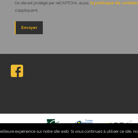
Ce site est protégé par reCAPTCHA, aussi,
la politique de confiden
s'appliquent.
illeure expérience sur notre site web. Si vous continuez à utiliser ce site, n