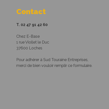
Contact
T. 02 47 91 42 60
Chez E-Base
1 rue Viollet le Duc
37600 Loches
Pour adhérer à Sud Touraine Entreprises,
merci de bien vouloir remplir ce formulaire.