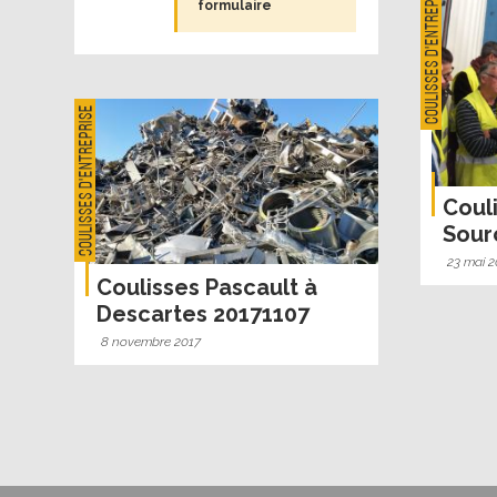
Coulisses d'entreprise
formulaire
Coulisses d'entreprise
Coul
Sour
23 mai 2
Coulisses Pascault à
Descartes 20171107
8 novembre 2017