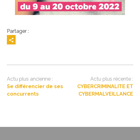
Partager :
Navigation
Se différencier de ses
CYBERCRIMINALITE ET
de
concurrents
CYBERMALVEILLANCE
l’article