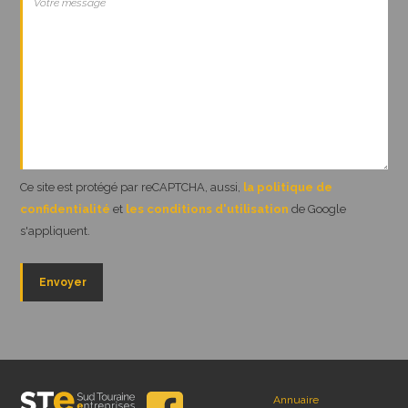
Ce site est protégé par reCAPTCHA, aussi,
la politique de
confidentialité
et
les conditions d'utilisation
de Google
s'appliquent.
Annuaire