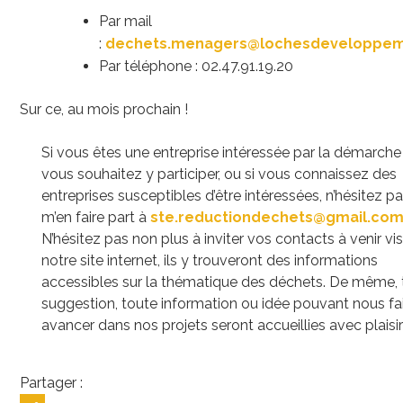
Par mail
:
dechets.menagers@lochesdeveloppe
Par téléphone : 02.47.91.19.20
Sur ce, au mois prochain !
Si vous êtes une entreprise intéressée par la démarche
vous souhaitez y participer, ou si vous connaissez des
entreprises susceptibles d’être intéressées, n’hésitez p
m’en faire part à
ste.reductiondechets@gmail.co
N’hésitez pas non plus à inviter vos contacts à venir vis
notre site internet, ils y trouveront des informations
accessibles sur la thématique des déchets. De même, 
suggestion, toute information ou idée pouvant nous fa
avancer dans nos projets seront accueillies avec plaisir
Partager :