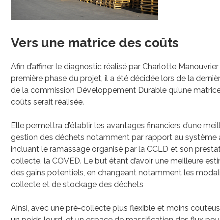
Vers une matrice des coûts
Afin d’affiner le diagnostic réalisé par Charlotte Manouvrier 
première phase du projet, il a été décidée lors de la derniè
de la commission Développement Durable qu’une matric
coûts serait réalisée.
Elle permettra d’établir les avantages financiers d’une meil
gestion des déchets notamment par rapport au système 
incluant le ramassage organisé par la CCLD et son prestat
collecte, la COVED. Le but étant d’avoir une meilleure est
des gains potentiels, en changeant notamment les modal
collecte et de stockage des déchets
Ainsi, avec une pré-collecte plus flexible et moins couteu
un poids lourd, et un espace de massification des flux pou