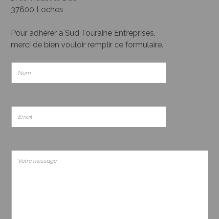
37600 Loches
Pour adhérer à Sud Touraine Entreprises,
merci de bien vouloir remplir ce formulaire.