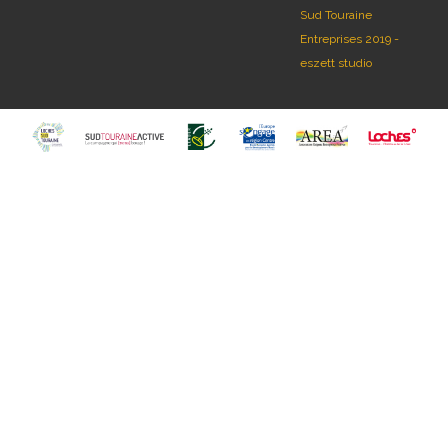
Sud Touraine
Entreprises 2019 -
eszett studio